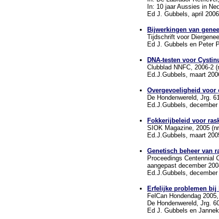
In: 10 jaar Aussies in Ne
Ed J. Gubbels, april 2006
Bijwerkingen van genee
Tijdschrift voor Diergene
Ed J. Gubbels en Peter P
DNA-testen voor Cystin
Clubblad NNFC, 2006-2 (m
Ed.J.Gubbels, maart 200
Overgevoeligheid voor 
De Hondenwereld, Jrg. 61 
Ed.J.Gubbels, december
Fokkerijbeleid voor ras
SIOK Magazine, 2005 (nrs
Ed.J.Gubbels, maart 200
Genetisch beheer van r
Proceedings Centennial C
aangepast december 2004
Ed.J.Gubbels, december
Erfelijke problemen bij
FelCan Hondendag 2005, 
De Hondenwereld, Jrg. 60
Ed J. Gubbels en Jannek