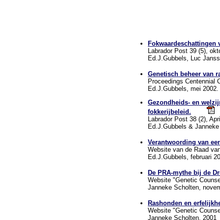
Fokwaardeschattingen v
Labrador Post 39 (5), okt
Ed.J.Gubbels, Luc Janss
Genetisch beheer van 
Proceedings Centennial C
Ed.J.Gubbels, mei 2002.
Gezondheids- en welzij
fokkerijbeleid.
Labrador Post 38 (2), Apr
Ed.J.Gubbels & Janneke S
Verantwoording van een
Website van de Raad van
Ed.J.Gubbels, februari 2
De PRA-mythe bij de Dr
Website "Genetic Counse
Janneke Scholten, nove
Rashonden en erfelijkhe
Website "Genetic Counse
Janneke Scholten, 2001