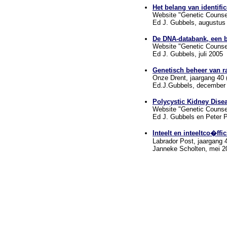
Het belang van identific
Website "Genetic Counse
Ed J. Gubbels, augustus
De DNA-databank, een b
Website "Genetic Counse
Ed J. Gubbels, juli 2005
Genetisch beheer van r
Onze Drent, jaargang 40 (
Ed.J.Gubbels, december
Polycystic Kidney Disea
Website "Genetic Counse
Ed J. Gubbels en Peter P
Inteelt en inteeltco�ffi
Labrador Post, jaargang 4
Janneke Scholten, mei 2